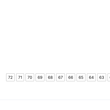
72
71
70
69
68
67
66
65
64
63