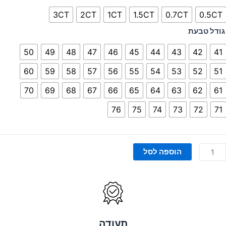
וליטר
3CT
2CT
1CT
1.5CT
0.7CT
0.5CT
גודל טבעת
50
49
48
47
46
45
44
43
42
41
60
59
58
57
56
55
54
53
52
51
70
69
68
67
66
65
64
63
62
61
76
75
74
73
72
71
הוספה לסל
תעודה