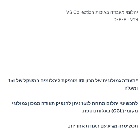
יהלומי מעבדה באיכות VS Collection
צבע : D-E-F
*תעודה גמולוגית של מכון IGI מונפקת ליהלומים במשקל של 1ct
ומעלה
לתכשיטי יהלום מתחת ל1ct ניתן להנפיק תעודה ממכון גמולוגי
מקומי (CGL) בעלות נוספת.
תכשיט זה מגיע עם תעודת אחריות.