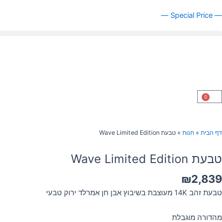
ילוג
— Special Price —
תוכן
0
עגלת
קניות
דף הבית
»
חנות
»
טבעת Wave Limited Edition
טבעת Wave Limited Edition
₪
2,839
טבעת זהב 14K מעוצבת בשיבוץ אבן חן אמרלד ירוק טבעי
מהדורה מוגבלת