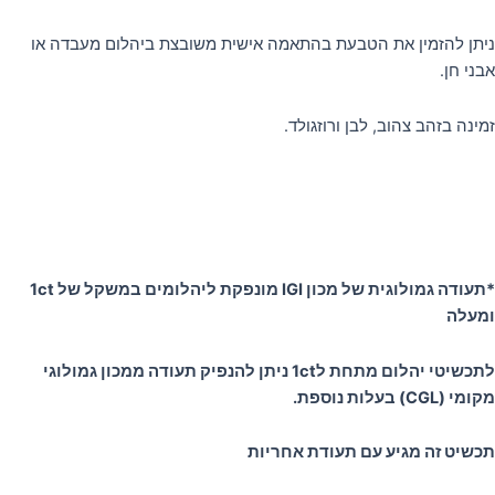
ניתן להזמין את הטבעת בהתאמה אישית משובצת ביהלום מעבדה או
אבני חן.
זמינה בזהב צהוב, לבן ורוזגולד.
*תעודה גמולוגית של מכון IGI מונפקת ליהלומים במשקל של 1ct
ומעלה
לתכשיטי יהלום מתחת ל1ct ניתן להנפיק תעודה ממכון גמולוגי
מקומי (CGL) בעלות נוספת.
תכשיט זה מגיע עם תעודת אחריות