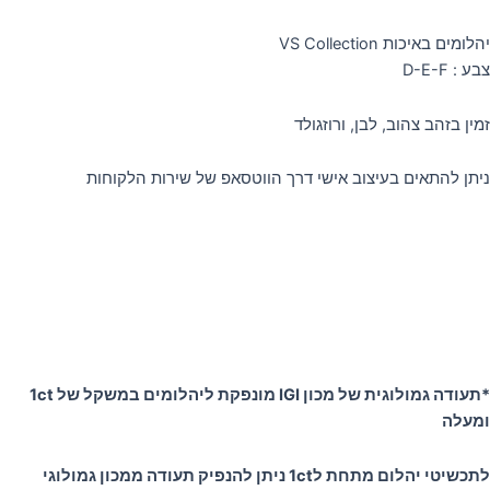
יהלומים באיכות VS Collection
צבע : D-E-F
זמין בזהב צהוב, לבן, ורוזגולד
ניתן להתאים בעיצוב אישי דרך הווטסאפ של שירות הלקוחות
*תעודה גמולוגית של מכון IGI מונפקת ליהלומים במשקל של 1ct
ומעלה
לתכשיטי יהלום מתחת ל1ct ניתן להנפיק תעודה ממכון גמולוגי