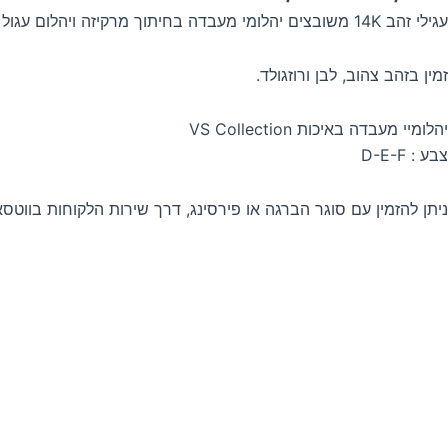
מחירים:
עגילי זהב 14K משובצים יהלומי מעבדה בחיתוך מרקיזה ויהלום עגול 0.20ct.
עד
זמין בזהב צהוב, לבן ורוזגולד.
יהלומיי מעבדה באיכות VS Collection
צבע : D-E-F
ניתן להזמין עם סוגר הברגה או פירסינג, דרך שירות הלקוחות בווטסא