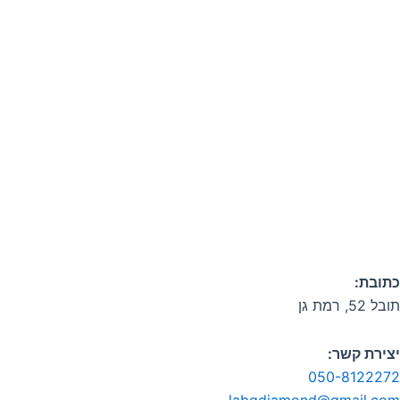
כתובת:
תובל 52, רמת גן
יצירת קשר:
050-8122272