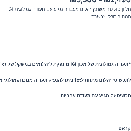
מחירים:
תליון סוליטר משובץ יהלום מעבדה מגיע עם תעודה גמולוגית IGI
המחיר כולל שרשרת
עד
*תעודה גמולוגית של מכון IGI מונפקת ליהלומים במשקל של 1ct ומעלה
לתכשיטי יהלום מתחת ל1ct ניתן להנפיק תעודה ממכון גמולוגי מקומי (CGL) בעלות נוספת.
תכשיט זה מגיע עם תעודת אחריות
מות
קראט