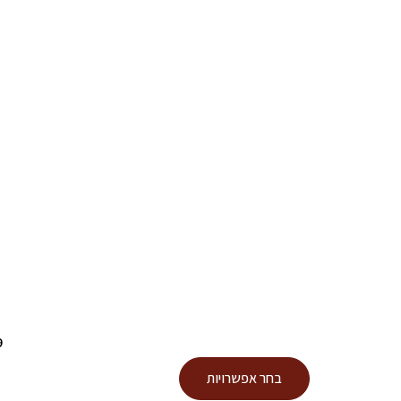
9
למוצר
בחר אפשרויות
זה