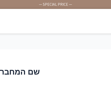
— SPECIAL PRICE —
שם המחבר: bgdiamond