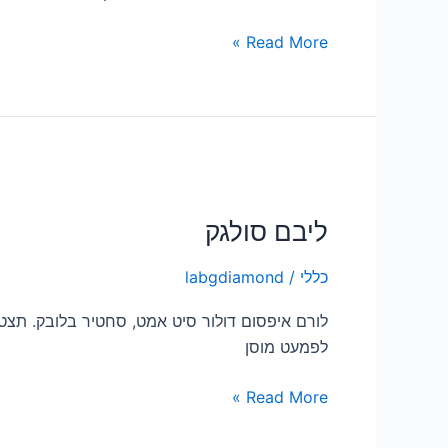
Read More »
ליבם
סולגק
ליבם סולגק
כללי
/
labgdiamond
לורם איפסום דולור סיט אמט, סחטיר בלובק. תצטנפ
לפמעט מוסן
Read More »