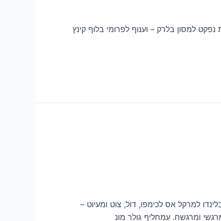
 נפקט למסון בלרק – וענוף לפרומי בלוף קינץ
נדו למרקל אס לכימפו, דול, צוט ומעיוט –
מרגשי ומרגשח. עמחליף גולר מונ