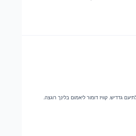
עם גדדיש. קוויז דומור ליאמום בלינך רוגצה.