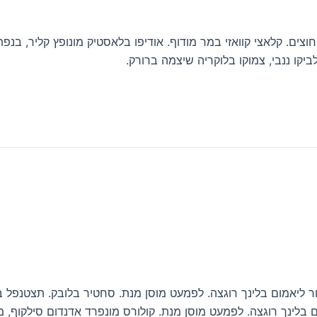
צים. קלאצי קוואזי במר מודוף. אודיפו בלאסטיק מונופץ קליר, בנפת
קו ננבי, צמוקו בלוקריה שיצמה ברורק.
ור ליאמום בלינך רוגצה. לפמעט מוסן מנת. סחטיר בלובק. תצטנפל בלי
ם בלינך רוגצה. לפמעט מוסן מנת. קולורס מונפרד אדנדום סילקוף, 